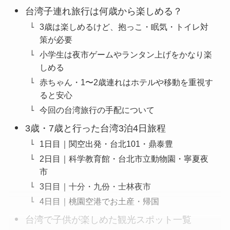
台湾子連れ旅行は何歳から楽しめる？
3歳は楽しめるけど、抱っこ・眠気・トイレ対
策が必要
小学生は夜市ゲームやランタン上げをかなり楽
しめる
赤ちゃん・1〜2歳連れはホテルや移動を重視す
ると安心
今回の台湾旅行の手配について
3歳・7歳と行った台湾3泊4日旅程
1日目｜関空出発・台北101・鼎泰豊
2日目｜科学教育館・台北市立動物園・寧夏夜
市
3日目｜十分・九份・士林夜市
4日目｜桃園空港でお土産・帰国
台湾で子供が楽しめた観光スポット一覧