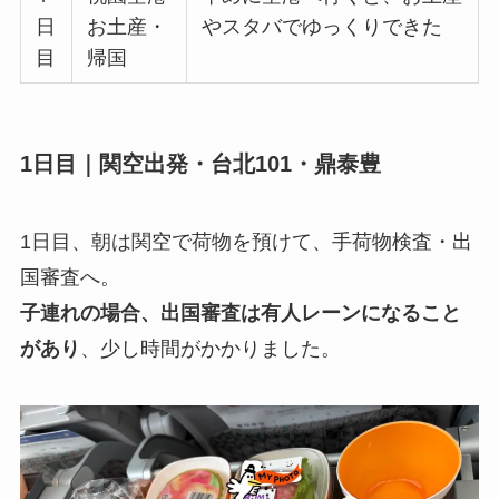
日
お土産・
やスタバでゆっくりできた
目
帰国
1日目｜関空出発・台北101・鼎泰豊
1日目、朝は関空で荷物を預けて、手荷物検査・出
国審査へ。
子連れの場合、出国審査は有人レーンになること
があり
、少し時間がかかりました。