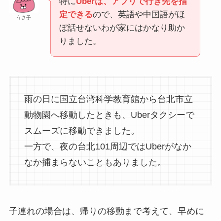
特に
Uberは、アプリで行き先を指
定できる
ので、英語や中国語がほ
うさ子
ぼ話せないわが家にはかなり助か
りました。
雨の日に国立台湾科学教育館から台北市立
動物園へ移動したときも、Uberタクシーで
スムーズに移動できました。
一方で、夜の台北101周辺ではUberがなか
なか捕まらないこともありました。
子連れの場合は、帰りの移動まで考えて、早めに