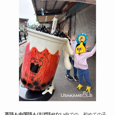
英語も中国語もほぼ話せない
中での、初めての子