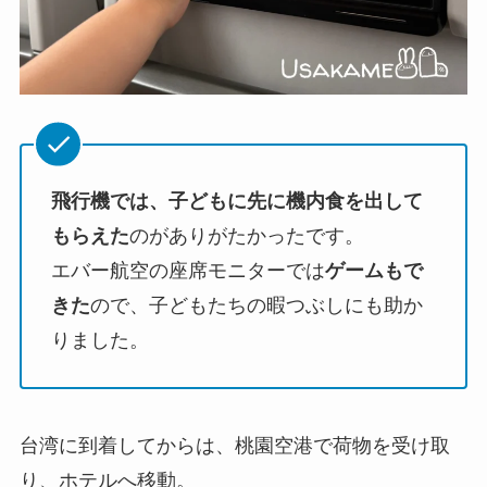
飛行機では、子どもに先に機内食を出して
もらえた
のがありがたかったです。
エバー航空の座席モニターでは
ゲームもで
きた
ので、子どもたちの暇つぶしにも助か
りました。
台湾に到着してからは、桃園空港で荷物を受け取
り、ホテルへ移動。