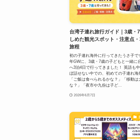
台湾子連れ旅行ガイド｜3歳・
しめた観光スポット・注意点・
旅程
初の子連れ海外に行ってきたうさ子です。
年GWに、3歳・7歳の子どもと一緒に
へ3泊4日で行ってきました！ 英語も
ぼ話せない中での、初めての子連れ海
「ご飯は食べられるかな？」「移動は
な？」「夜市や九份は子ど...
2026年6月7日