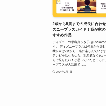
2歳から5歳までの成長に合わ
ズニープラスガイド！我が家の
すすめ作品
ディズニーの県出身うさ子(@usakame2
す。 ディズニープラスは何歳から楽
我が家は2歳から一緒に楽しんでいます
テレビを見せるなら、罪悪感なく思い
んで見せたい！と思っていたところに
ープラスが大活躍でし...
2024年1月7日