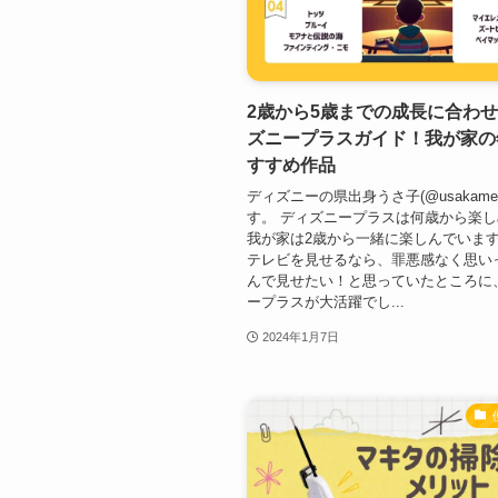
2歳から5歳までの成長に合わ
ズニープラスガイド！我が家の
すすめ作品
ディズニーの県出身うさ子(@usakame2
す。 ディズニープラスは何歳から楽
我が家は2歳から一緒に楽しんでいます
テレビを見せるなら、罪悪感なく思い
んで見せたい！と思っていたところに
ープラスが大活躍でし...
2024年1月7日