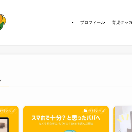
プロフィール
育児グッ
y –
便利グッズ
便利グッズ