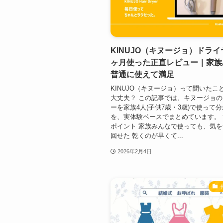
KINUJO（キヌージョ）ドライ
ヶ月使った正直レビュー｜家族
普通に使えて満足
KINUJO（キヌージョ）って聞いたこ
大丈夫？ この記事では、キヌージョ
ーを家族4人(子供7歳・3歳)で使って
を、実体験ベースでまとめています。
ポイント 家族みんなで使っても、気
回せた 乾くのが早くて...
2026年2月4日