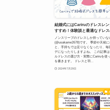
結婚式にはCariruのドレスレ
すすめ！体験談と最適なドレス
ノンスリーブのドレスしか持っていな
(@usakame2678)です。 季節や天候
と、手持ちでは足りなくなったり、毎
デになったりしますよね。 この記事
ルドレスの選び方・実際にCariruを使
を書きます。 ドレスと羽...
2024年7月29日