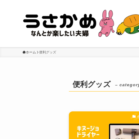
ホーム
便利グッズ
便利グッズ
– categor