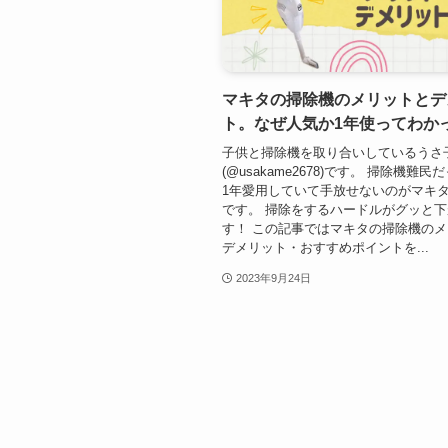
マキタの掃除機のメリットとデ
ト。なぜ人気か1年使ってわか
子供と掃除機を取り合いしているうさ
(@usakame2678)です。 掃除機難
1年愛用していて手放せないのがマキ
です。 掃除をするハードルがグッと
す！ この記事ではマキタの掃除機の
デメリット・おすすめポイントを...
2023年9月24日