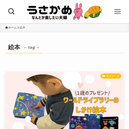
ホーム
絵本
絵本
– tag –
育児グッズ